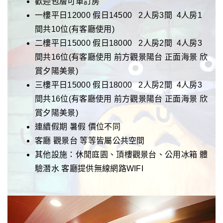
歡迎包層可單訂房
一樓
平日12000 假日14500 2人房3間 4人房1
間共10位(有客廳使用)
二樓
平日15000 假日
18000
2人房2
間 4
人房3
間共16位(有客廳使用 前方觀景陽台 正面海景 欣
賞夕陽美景)
三樓
平日15000 假日
18000
2人房2
間 4
人房3
間共16位(有客廳使用 前方觀景陽台 正面海景 欣
賞夕陽美景)
連續假期 暑假 價位不同
客廳 觀景台 等等皆屬公共空間
其他設施：休閒庭園、頂樓觀景台、公用冰箱 體
驗潛水 客廳提供無線網路WIFI