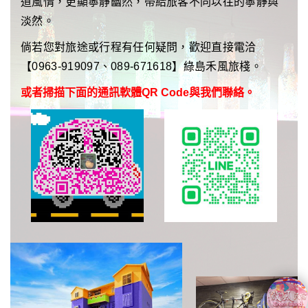
道風情，更顯寧靜幽然，帶給旅客不同以往的寧靜與
淡然。
倘若您對旅途或行程有任何疑問，歡迎直接電洽
【0963-919097、089-671618】綠島禾風旅棧。
或者掃描下面的通訊軟體QR Code與我們聯絡。